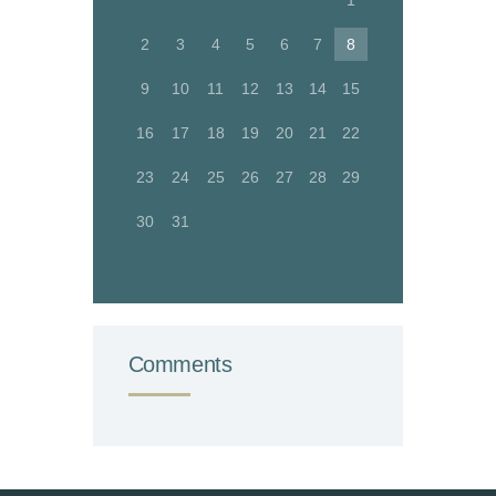
1
2
3
4
5
6
7
8
9
10
11
12
13
14
15
16
17
18
19
20
21
22
23
24
25
26
27
28
29
30
31
Comments