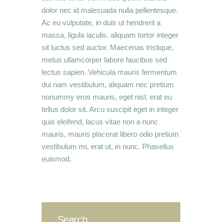
dolor nec id malesuada nulla pellentesque.
Ac eu vulputate, in duis ut hendrerit a
massa, ligula iaculis, aliquam tortor integer
sit luctus sed auctor. Maecenas tristique,
metus ullamcorper labore faucibus sed
lectus sapien. Vehicula mauris fermentum
dui nam vestibulum, aliquam nec pretium
nonummy eros mauris, eget nisl, erat eu
tellus dolor sit. Arcu suscipit eget in integer
quis eleifend, lacus vitae non a nunc
mauris, mauris placerat libero odio pretium
vestibulum mi, erat ut, in nunc. Phasellus
euismod.
Search