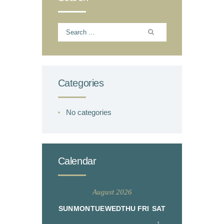
Search
for:
Categories
No categories
Calendar
August 2026
SUN
MON
TUE
WED
THU
FRI
SAT