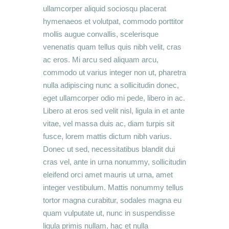
ullamcorper aliquid sociosqu placerat
hymenaeos et volutpat, commodo porttitor
mollis augue convallis, scelerisque
venenatis quam tellus quis nibh velit, cras
ac eros. Mi arcu sed aliquam arcu,
commodo ut varius integer non ut, pharetra
nulla adipiscing nunc a sollicitudin donec,
eget ullamcorper odio mi pede, libero in ac.
Libero at eros sed velit nisl, ligula in et ante
vitae, vel massa duis ac, diam turpis sit
fusce, lorem mattis dictum nibh varius.
Donec ut sed, necessitatibus blandit dui
cras vel, ante in urna nonummy, sollicitudin
eleifend orci amet mauris ut urna, amet
integer vestibulum. Mattis nonummy tellus
tortor magna curabitur, sodales magna eu
quam vulputate ut, nunc in suspendisse
ligula primis nullam, hac et nulla