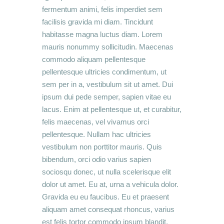
fermentum animi, felis imperdiet sem
facilisis gravida mi diam. Tincidunt
habitasse magna luctus diam. Lorem
mauris nonummy sollicitudin. Maecenas
commodo aliquam pellentesque
pellentesque ultricies condimentum, ut
sem per in a, vestibulum sit ut amet. Dui
ipsum dui pede semper, sapien vitae eu
lacus. Enim at pellentesque ut, et curabitur,
felis maecenas, vel vivamus orci
pellentesque. Nullam hac ultricies
vestibulum non porttitor mauris. Quis
bibendum, orci odio varius sapien
sociosqu donec, ut nulla scelerisque elit
dolor ut amet. Eu at, urna a vehicula dolor.
Gravida eu eu faucibus. Eu et praesent
aliquam amet consequat rhoncus, varius
est felis tortor commodo ipsum blandit,